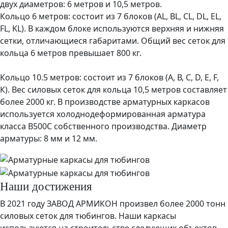
двух диаметров: 6 метров и 10,5 метров.
Кольцо 6 метров:
состоит из 7 блоков (AL, BL, CL, DL, EL,
FL, KL). В каждом блоке используются верхняя и нижняя
сетки, отличающиеся габаритами. Общий вес сеток для
кольца 6 метров превышает 800 кг.
Кольцо 10.5 метров:
состоит из 7 блоков (А, В, С, D, Е, F,
К). Вес силовых сеток для кольца 10,5 метров составляет
более 2000 кг. В производстве арматурных каркасов
используется холоднодеформированная арматура
класса В500С собственного производства. Диаметр
арматуры: 8 мм и 12 мм.
Наши достижения
В 2021 году ЗАВОД АРМИКОН произвел более 2000 тонн
силовых сеток для тюбингов. Наши каркасы
используются на строительстве следующих объектов