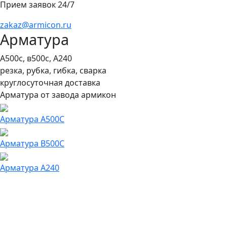
Прием заявок 24/7
zakaz@armicon.ru
Арматура
А500с, в500с, А240
резка, рубка, гибка, сварка
круглосуточная доставка
Арматура от завода армикон
Арматура A500C
Арматура B500C
Арматура A240