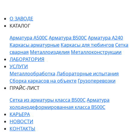
О ЗАВОДЕ
КАТАЛОГ
Арматура A500C
Арматура B500C
Арматура A240
Каркасы арматурные
Каркасы для тюбингов
Сетка
сварная
Металлоизделия
Металлоконструкции
ЛАБОРАТОРИЯ
УСЛУГИ
Металлообработка
Лабораторные испытания
Сборка каркасов на объекте
Грузоперевозки
ПРАЙС-ЛИСТ
Сетка из арматуры класса В500С
Арматура
холоднодеформированная класса В500С
КАРЬЕРА
НОВОСТИ
КОНТАКТЫ