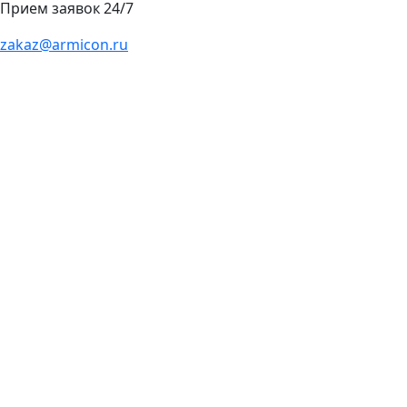
Прием заявок 24/7
zakaz@armicon.ru
Сборка каркасов
на объекте