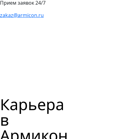
Прием заявок 24/7
zakaz@armicon.ru
Карьера
в
Армикон