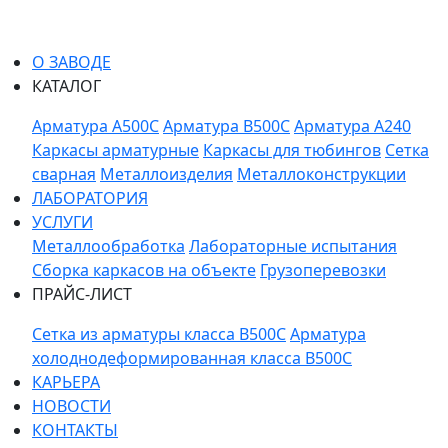
О ЗАВОДЕ
КАТАЛОГ
Арматура A500C
Арматура B500C
Арматура A240
Каркасы арматурные
Каркасы для тюбингов
Сетка
сварная
Металлоизделия
Металлоконструкции
ЛАБОРАТОРИЯ
УСЛУГИ
Металлообработка
Лабораторные испытания
Сборка каркасов на объекте
Грузоперевозки
ПРАЙС-ЛИСТ
Сетка из арматуры класса В500С
Арматура
холоднодеформированная класса В500С
КАРЬЕРА
НОВОСТИ
КОНТАКТЫ