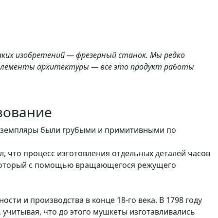
аких изобретений — фрезерный станок. Мы редко
е элементы архитектуры — все это продукт работы
зование
экземпляры были грубыми и примитивными по
л, что процесс изготовления отдельных деталей часов
, который с помощью вращающегося режущего
ти и производства в конце 18-го века. В 1798 году
 учитывая, что до этого мушкеты изготавливались