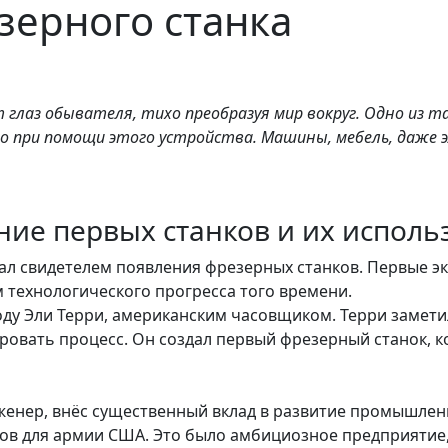
зерного станка
глаз обывателя, тихо преобразуя мир вокруг. Одно из т
дано при помощи этого устройства. Машины, мебель, даж
ние первых станков и их исполь
ал свидетелем появления фрезерных станков. Первые 
 технологического прогресса того времени.
оду Эли Терри, американским часовщиком. Терри замети
ировать процесс. Он создал первый фрезерный станок
енер, внёс существенный вклад в развитие промышленнос
тов для армии США. Это было амбициозное предприятие,