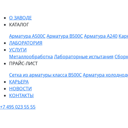
О ЗАВОДЕ
КАТАЛОГ
Арматура A500C
Арматура B500C
Арматура A240
Кар
ЛАБОРАТОРИЯ
УСЛУГИ
Металлообработка
Лабораторные испытания
Сборк
ПРАЙС-ЛИСТ
Сетка из арматуры класса В500С
Арматура холоднод
КАРЬЕРА
НОВОСТИ
КОНТАКТЫ
+7 495 023 55 55