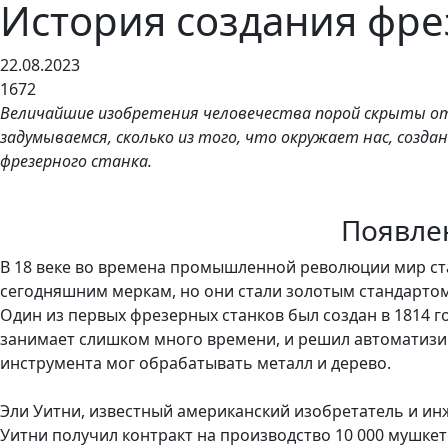
История создания фре
22.08.2023
1672
Величайшие изобретения человечества порой скрыты от 
задумываемся, сколько из того, что окружает нас, соз
фрезерного станка.
Появле
В 18 веке во времена промышленной революции мир ст
сегодняшним меркам, но они стали золотым стандартом
Один из первых фрезерных станков был создан в 1814 г
занимает слишком много времени, и решил автоматиз
инструмента мог обрабатывать металл и дерево.
Эли Уитни, известный американский изобретатель и инж
Уитни получил контракт на производство 10 000 мушке