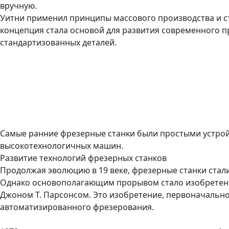
вручную.
Уитни применил принципы массового производства и ст
концепция стала основой для развития современного п
стандартизованных деталей.
Самые ранние фрезерные станки были простыми устрой
высокотехнологичных машин.
Развитие технологий фрезерных станков
Продолжая эволюцию в 19 веке, фрезерные станки ста
Однако основополагающим прорывом стало изобретение
Джоном Т. Парсонсом. Это изобретение, первоначальн
автоматизированного фрезерования.