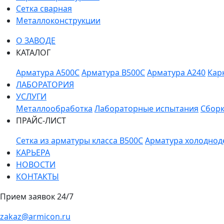
Сетка сварная
Металлоконструкции
О ЗАВОДЕ
КАТАЛОГ
Арматура A500C
Арматура B500C
Арматура A240
Кар
ЛАБОРАТОРИЯ
УСЛУГИ
Металлообработка
Лабораторные испытания
Сборк
ПРАЙС-ЛИСТ
Сетка из арматуры класса В500С
Арматура холоднод
КАРЬЕРА
НОВОСТИ
КОНТАКТЫ
Прием заявок 24/7
zakaz@armicon.ru