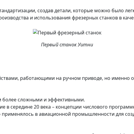
андартизации, создав детали, которые можно было лег
роизводства и использования фрезерных станков в каче
Первый станок Уитни
ствами, работающими на ручном приводе, но именно о
ли более сложными и эффективными.
 в середине 20 века – концепции числового программ
о применялось в авиационной промышленности для соз