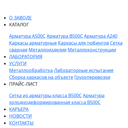
О ЗАВОДЕ
КАТАЛОГ
Арматура A500C
Арматура B500C
Арматура A240
Каркасы арматурные
Каркасы для тюбингов
Сетка
сварная
Металлоизделия
Металлоконструкции
ЛАБОРАТОРИЯ
УСЛУГИ
Металлообработка
Лабораторные испытания
Сборка каркасов на объекте
Грузоперевозки
ПРАЙС-ЛИСТ
Сетка из арматуры класса В500С
Арматура
холоднодеформированная класса В500С
КАРЬЕРА
НОВОСТИ
КОНТАКТЫ