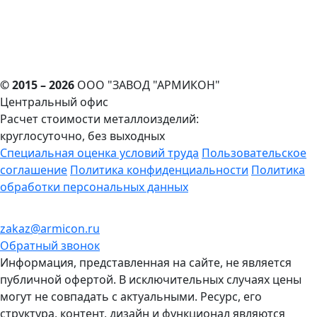
© 2015 – 2026
ООО "ЗАВОД "АРМИКОН"
Центральный офис
Расчет стоимости металлоизделий:
круглосуточно, без выходных
Cпециальная оценка условий труда
Пользовательское
соглашение
Политика конфиденциальности
Политика
обработки персональных данных
zakaz@armicon.ru
Обратный звонок
Информация, представленная на сайте, не является
публичной офертой. В исключительных случаях цены
могут не совпадать с актуальными. Ресурс, его
структура, контент, дизайн и функционал являются