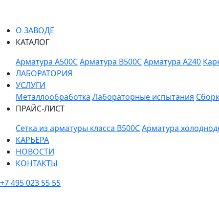
О ЗАВОДЕ
КАТАЛОГ
Арматура A500C
Арматура B500C
Арматура A240
Кар
ЛАБОРАТОРИЯ
УСЛУГИ
Металлообработка
Лабораторные испытания
Сборк
ПРАЙС-ЛИСТ
Сетка из арматуры класса В500С
Арматура холоднод
КАРЬЕРА
НОВОСТИ
КОНТАКТЫ
+7 495 023 55 55