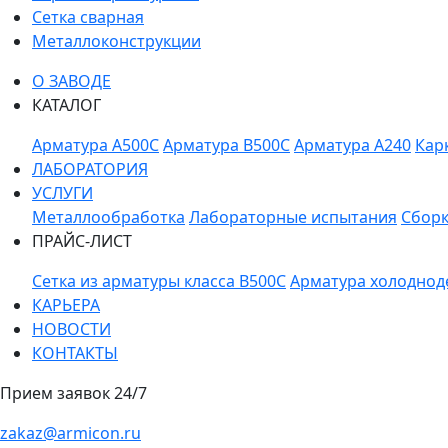
Сетка сварная
Металлоконструкции
О ЗАВОДЕ
КАТАЛОГ
Арматура A500C
Арматура B500C
Арматура A240
Кар
ЛАБОРАТОРИЯ
УСЛУГИ
Металлообработка
Лабораторные испытания
Сборк
ПРАЙС-ЛИСТ
Сетка из арматуры класса В500С
Арматура холоднод
КАРЬЕРА
НОВОСТИ
КОНТАКТЫ
Прием заявок 24/7
zakaz@armicon.ru