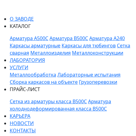
О ЗАВОДЕ
КАТАЛОГ
Арматура A500C
Арматура B500C
Арматура A240
Каркасы арматурные
Каркасы для тюбингов
Сетка
сварная
Металлоизделия
Металлоконструкции
ЛАБОРАТОРИЯ
УСЛУГИ
Металлообработка
Лабораторные испытания
Сборка каркасов на объекте
Грузоперевозки
ПРАЙС-ЛИСТ
Сетка из арматуры класса В500С
Арматура
холоднодеформированная класса В500С
КАРЬЕРА
НОВОСТИ
КОНТАКТЫ