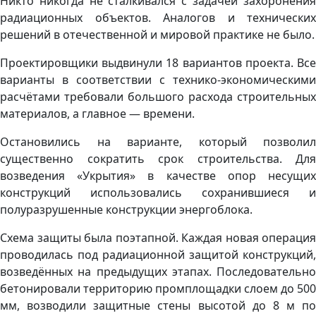
Никто никогда не сталкивался с задачей захоронения
радиационных объектов. Аналогов и технических
решений в отечественной и мировой практике не было.
Проектировщики выдвинули 18 вариантов проекта. Все
варианты в соответствии с технико-экономическими
расчётами требовали большого расхода строительных
материалов, а главное — ​времени.
Остановились на варианте, который позволил
существенно сократить срок строительства. Для
возведения «Укрытия» в качестве опор несущих
конструкций использовались сохранившиеся и
полуразрушенные конструкции энергоблока.
Схема защиты была поэтапной. Каждая новая операция
проводилась под радиационной защитой конструкций,
возведённых на предыдущих этапах. Последовательно
бетонировали территорию промплощадки слоем до 500
мм, возводили защитные стены высотой до 8 м по