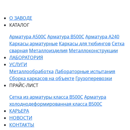
О ЗАВОДЕ
КАТАЛОГ
Арматура A500C
Арматура B500C
Арматура A240
Каркасы арматурные
Каркасы для тюбингов
Сетка
сварная
Металлоизделия
Металлоконструкции
ЛАБОРАТОРИЯ
УСЛУГИ
Металлообработка
Лабораторные испытания
Сборка каркасов на объекте
Грузоперевозки
ПРАЙС-ЛИСТ
Сетка из арматуры класса В500С
Арматура
холоднодеформированная класса В500С
КАРЬЕРА
НОВОСТИ
КОНТАКТЫ