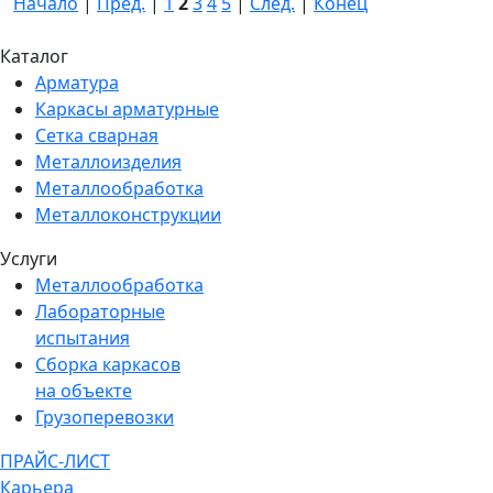
Начало
|
Пред.
|
1
2
3
4
5
|
След.
|
Конец
Каталог
Арматура
Каркасы арматурные
Сетка сварная
Металлоизделия
Металлообработка
Металлоконструкции
Услуги
Металлообработка
Лабораторные
испытания
Сборка каркасов
на объекте
Грузоперевозки
ПРАЙС-ЛИСТ
Карьера