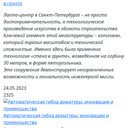
в грунте
Лахта-центр в Санкт-Петербурге – не просто
достопримечательность, а технологическое
произведение искусства в области строительства.
Ключевой элемент этой мегаструктуры – котлован,
который поразил масштабом и технической
сложностью. Именно здесь была применена
технология «стена в грунте», возведённая на глубину
30 метров, в форме пятиугольника.
Это сооружение демонстрирует неограниченные
возможности и гениальность инженерной мысли.
24.05.2023
2325
Автоматическая гибка арматуры: инновации и
преимущества